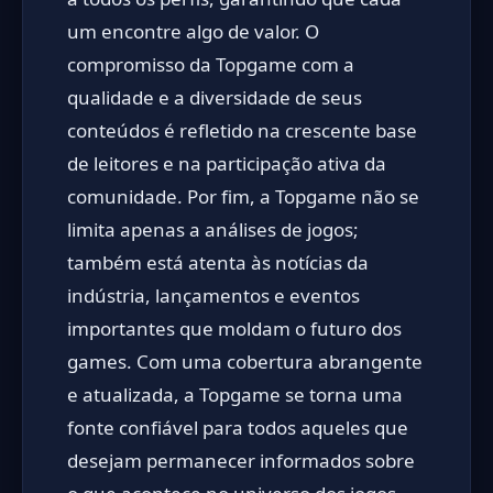
um encontre algo de valor. O
compromisso da Topgame com a
qualidade e a diversidade de seus
conteúdos é refletido na crescente base
de leitores e na participação ativa da
comunidade. Por fim, a Topgame não se
limita apenas a análises de jogos;
também está atenta às notícias da
indústria, lançamentos e eventos
importantes que moldam o futuro dos
games. Com uma cobertura abrangente
e atualizada, a Topgame se torna uma
fonte confiável para todos aqueles que
desejam permanecer informados sobre