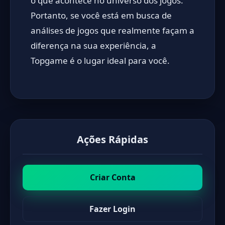
o que acontece no universo dos jogos.
Portanto, se você está em busca de
análises de jogos que realmente façam a
diferença na sua experiência, a
Topgame é o lugar ideal para você.
Ações Rápidas
Criar Conta
Fazer Login