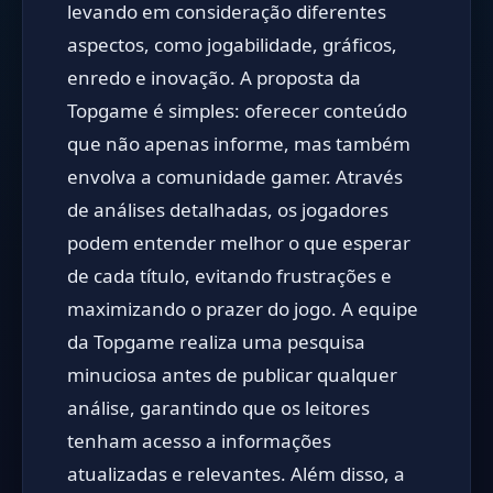
levando em consideração diferentes
aspectos, como jogabilidade, gráficos,
enredo e inovação. A proposta da
Topgame é simples: oferecer conteúdo
que não apenas informe, mas também
envolva a comunidade gamer. Através
de análises detalhadas, os jogadores
podem entender melhor o que esperar
de cada título, evitando frustrações e
maximizando o prazer do jogo. A equipe
da Topgame realiza uma pesquisa
minuciosa antes de publicar qualquer
análise, garantindo que os leitores
tenham acesso a informações
atualizadas e relevantes. Além disso, a