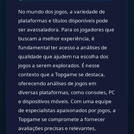
No mundo dos jogos, a variedade de
plataformas e títulos disponíveis pode
ser avassaladora. Para os jogadores que
buscam a melhor experiência, é
fundamental ter acesso a análises de
qualidade que ajudem na escolha dos
jogos a serem explorados. É nesse
contexto que a Topgame se destaca,
oferecendo análises de jogos em
diversas plataformas, como consoles, PC
e dispositivos móveis. Com uma equipe
de especialistas apaixonados por jogos, a
Topgame se compromete a fornecer
avaliações precisas e relevantes,