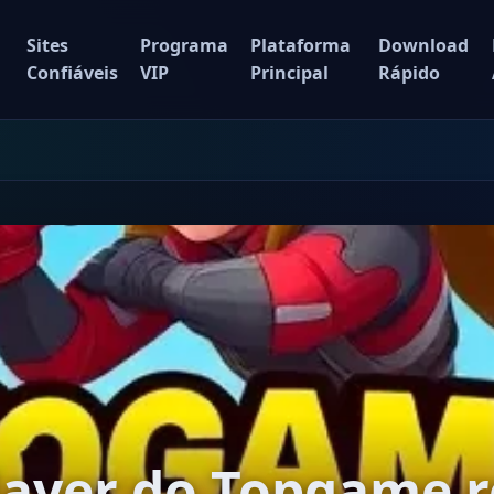
Sites
Programa
Plataforma
Download
Confiáveis
VIP
Principal
Rápido
layer do Topgame 