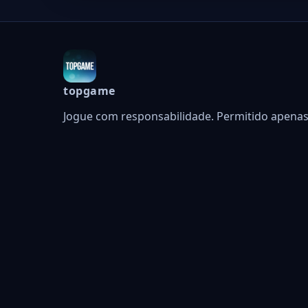
topgame
Jogue com responsabilidade. Permitido apenas