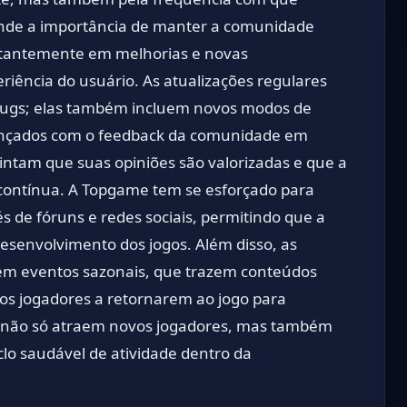
nde a importância de manter a comunidade
onstantemente em melhorias e novas
iência do usuário. As atualizações regulares
 bugs; elas também incluem novos modos de
ançados com o feedback da comunidade em
intam que suas opiniões são valorizadas e que a
contínua. A Topgame tem se esforçado para
s de fóruns e redes sociais, permitindo que a
esenvolvimento dos jogos. Além disso, as
em eventos sazonais, que trazem conteúdos
 os jogadores a retornarem ao jogo para
s não só atraem novos jogadores, mas também
lo saudável de atividade dentro da