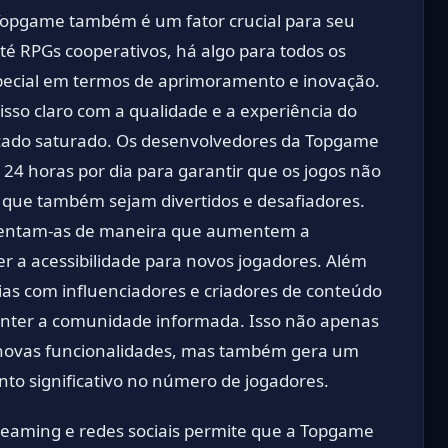
 Topgame também é um fator crucial para seu
té RPGs cooperativos, há algo para todos os
special em termos de aprimoramento e inovação.
o claro com a qualidade e a experiência do
rcado saturado. Os desenvolvedores da Topgame
4 horas por dia para garantir que os jogos não
que também sejam divertidos e desafiadores.
mentam-as de maneira que aumentem a
 a acessibilidade para novos jogadores. Além
ias com influenciadores e criadores de conteúdo
anter a comunidade informada. Isso não apenas
 novas funcionalidades, mas também gera um
o significativo no número de jogadores.
treaming e redes sociais permite que a Topgame