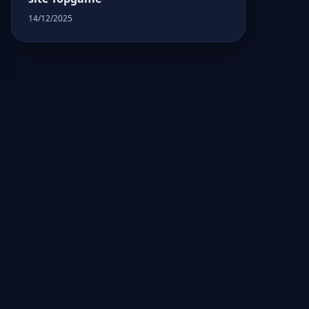
14/12/2025