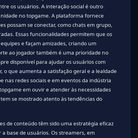
re os usuários. A interação social é outro
unidade no topgame. A plataforma fornece
res possam se conectar, como chats em grupo,
radas. Essas funcionalidades permitem que os
 equipes e façam amizades, criando um
orte ao jogador também é uma prioridade no
pre disponível para ajudar os usuários com
 o que aumenta a satisfação geral e a lealdade
e nas redes sociais e em eventos da indústria
opgame em ouvir e atender às necessidades
tem se mostrado atento às tendências do
.
res de conteúdo têm sido uma estratégia eficaz
r a base de usuários. Os streamers, em