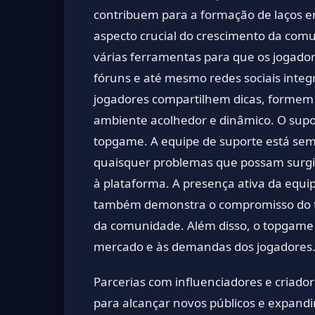
contribuem para a formação de laços ent
aspecto crucial do crescimento da com
várias ferramentas para que os jogado
fóruns e até mesmo redes sociais integ
jogadores compartilhem dicas, formem
ambiente acolhedor e dinâmico. O sup
topgame. A equipe de suporte está sem
quaisquer problemas que possam surgir,
à plataforma. A presença ativa da equip
também demonstra o compromisso do t
da comunidade. Além disso, o topgame 
mercado e às demandas dos jogadores
Parcerias com influenciadores e criado
para alcançar novos públicos e expandi