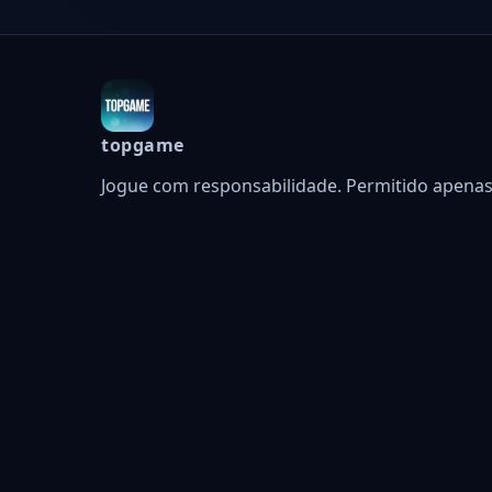
topgame
Jogue com responsabilidade. Permitido apenas