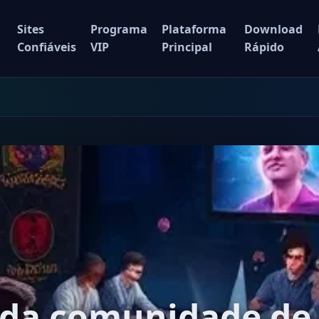
Sites
Programa
Plataforma
Download
Confiáveis
VIP
Principal
Rápido
da comunidade de 