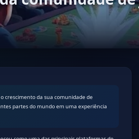
o crescimento da sua comunidade de
rentes partes do mundo em uma experiência
leceu como uma das principais plataformas de