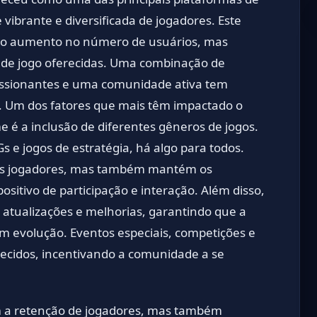
vibrante e diversificada de jogadores. Este
do aumento no número de usuários, mas
 de jogo oferecidas. Uma combinação de
ressionantes e uma comunidade ativa tem
. Um dos fatores que mais têm impactado o
é a inclusão de diferentes gêneros de jogos.
 e jogos de estratégia, há algo para todos.
vos jogadores, mas também mantém os
ositivo de participação e interação. Além disso,
tualizações e melhorias, garantindo que a
m evolução. Eventos especiais, competições e
cidos, incentivando a comunidade a se
m a retenção de jogadores, mas também