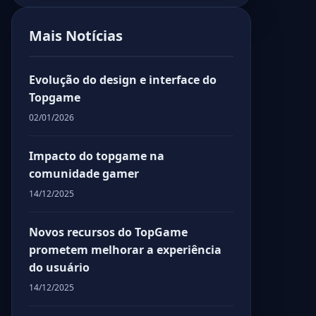
Mais Notícias
Evolução do design e interface do
Topgame
02/01/2026
Impacto do topgame na
comunidade gamer
14/12/2025
Novos recursos do TopGame
prometem melhorar a experiência
do usuário
14/12/2025